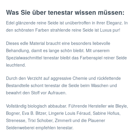
Was Sie über tenestar wissen müssen:
Edel glänzende reine Seide ist unübertroffen in ihrer Eleganz. In
den schönsten Farben strahlende reine Seide ist Luxus pur!
Dieses edle Material braucht eine besonders liebevolle
Behandlung, damit es lange schön bleibt. Mit unserem
Spezialwaschmittel tenestar bleibt das Farbenspiel reiner Seide
leuchtend.
Durch den Verzicht auf aggressive Chemie und rückfettende
Bestandteile schont tenestar die Seide beim Waschen und
bewahrt den Stoff vor Aufrauen.
Vollständig biologisch abbaubar. Führende Hersteller wie Bleyle,
Bogner, Eva B. Bitzer, Lingerie Louis Féraud, Sabine Hofius,
Strenesse, Trixi Schober, Zimmerli und die Plauener
Seidenweberei empfehlen tenestar.