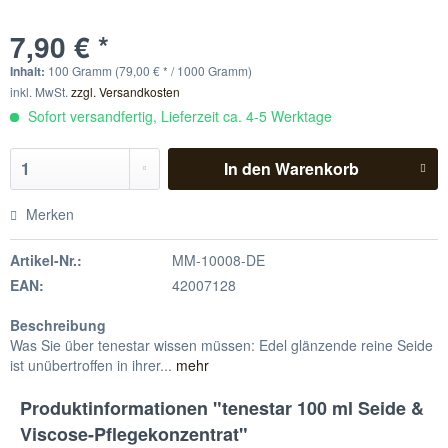
7,90 € *
Inhalt:
100 Gramm (79,00 € * / 1000 Gramm)
inkl. MwSt.
zzgl. Versandkosten
Sofort versandfertig, Lieferzeit ca. 4-5 Werktage
In den
Warenkorb
Merken
Artikel-Nr.:
MM-10008-DE
EAN:
42007128
Beschreibung
Was Sie über tenestar wissen müssen: Edel glänzende reine Seide
ist unübertroffen in ihrer...
mehr
Produktinformationen "tenestar 100 ml Seide &
Viscose-Pflegekonzentrat"