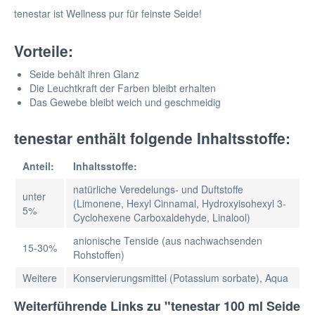
tenestar ist Wellness pur für feinste Seide!
Vorteile:
Seide behält ihren Glanz
Die Leuchtkraft der Farben bleibt erhalten
Das Gewebe bleibt weich und geschmeidig
tenestar enthält folgende Inhaltsstoffe:
Anteil:
Inhaltsstoffe:
natürliche Veredelungs- und Duftstoffe
unter
(Limonene, Hexyl Cinnamal, Hydroxyisohexyl 3-
5%
Cyclohexene Carboxaldehyde, Linalool)
anionische Tenside (aus nachwachsenden
15-30%
Rohstoffen)
Weitere
Konservierungsmittel (Potassium sorbate), Aqua
Weiterführende Links zu "tenestar 100 ml Seide