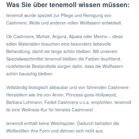
Was Sie über tenemoll wissen müssen:
tenemoll wurde speziell zur Pflege und Reinigung von
Cashmere, Wolle und anderen edlen Wollfasern entwickelt.
Ob Cashmere, Mohair, Angora, Alpaka oder Merino – diese
edlen Materialien brauchen eine besonders liebevolle
Behandlung, damit sie lange schön bleiben. Mit unserem
Spezialwaschmittel tenemoll bleiben die Farben leuchtend,
rückfettende Bestandteile sorgen dafür, dass die Wollfasern
schön bauschig bleiben.
Vollständig biologisch abbaubar und von führenden Cashmere-
Herstellern wie Iris von Arnim, Princess-goes-Hollywood,
Barbara Lohmann, Fedeli Cashmere u.v.a. empfohlen. tenemoll
ist eine Wellness-Kur für feinstes Cashmere!
tenemoll enthält keine Weichspüler. Dadurch behalten die
Wolltextilien ihre Form und dehnen sich nicht aus.