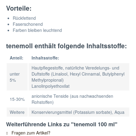
Vorteile:
Rückfettend
Faserschonend
Farben bleiben leuchtend
tenemoll enthält folgende Inhaltsstoffe:
Anteil:
Inhaltsstoffe:
Hautpflegestoffe, natürliche Veredelungs- und
unter
Duftstoffe (Linalool, Hexyl Cinnamal, Butylphenyl
5%
Methylpropional)
Lanolinpolyethoxilat
anionische Tenside (aus nachwachsenden
15-30%
Rohstoffen)
Weitere
Konservierungsmittel (Potassium sorbate), Aqua
Weiterführende Links zu "tenemoll 100 ml"
Fragen zum Artikel?