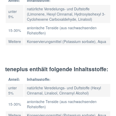
Anteil:
Inhaltsstoffe:
natürliche Veredelungs- und Duftstoffe
unter
(Limonene, Hexyl Cinnamal, Hydroxyisohexyl 3-
5%
Cyclohexene Carboxaldehyde, Linalool)
anionische Tenside (aus nachwachsenden
15-30%
Rohstoffen)
Weitere
Konservierungsmittel (Potassium sorbate), Aqua
teneplus enthält folgende Inhaltsstoffe:
Anteil:
Inhaltsstoffe:
unter
natürliche Veredelungs- und Duftstoffe (Hexyl
5%
Cinnamal, Linalool, Cinnamyl Alcohol)
anionische Tenside (aus nachwachsenden
15-30%
Rohstoffen)
Weitere
Konservierungsmittel (Potassium sorbate), Aqua