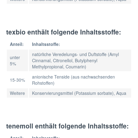
texbio enthält folgende Inhaltsstoffe:
Anteil:
Inhaltsstoffe:
natürliche Veredelungs- und Duftstoffe (Amyl
unter
Cinnamal, Citronellol, Butylphenyl
5%
Methylpropional, Coumarin)
anionische Tenside (aus nachwachsenden
15-30%
Rohstoffen)
Weitere
Konservierungsmittel (Potassium sorbate), Aqua
tenemoll enthält folgende Inhaltsstoffe: