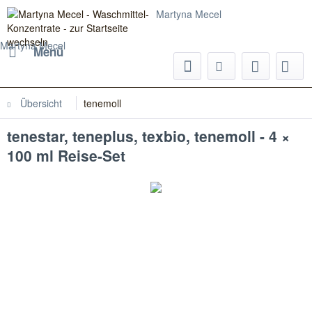
Martyna Mecel
Martyna Mecel
Menü
Übersicht
tenemoll
tenestar, teneplus, texbio, tenemoll - 4 ×
100 ml Reise-Set