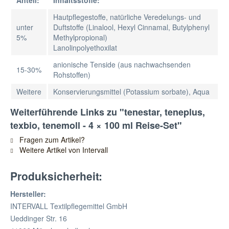
Anteil:
Inhaltsstoffe:
Hautpflegestoffe, natürliche Veredelungs- und
unter
Duftstoffe (Linalool, Hexyl Cinnamal, Butylphenyl
5%
Methylpropional)
Lanolinpolyethoxilat
anionische Tenside (aus nachwachsenden
15-30%
Rohstoffen)
Weitere
Konservierungsmittel (Potassium sorbate), Aqua
Weiterführende Links zu "tenestar, teneplus,
texbio, tenemoll - 4 × 100 ml Reise-Set"
Fragen zum Artikel?
Weitere Artikel von Intervall
Produksicherheit:
Hersteller:
INTERVALL Textilpflegemittel GmbH
Ueddinger Str. 16