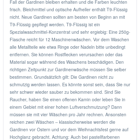
Fall der Gardinen bleiben erhalten und die Farben leuchten
frisch. Bleichmittel und optische Aufheller enthält T9-Flüssig
nicht. Neue Gardinen sollten am besten von Beginn an mit
T9-Flüssig gepflegt werden. T9-Flüssig ist ein
Spezialwaschmittel-Konzentrat und sehr ergiebig: Eine 250g-
Flasche reicht für 12 Maschinenwäschen. Vor dem Waschen
alle Metallteile wie etwa Ringe oder Nadeln bitte unbedingt
entfernen. Sie können Rostflecken verursachen oder das
Material sogar während des Waschens beschädigen. Den
richtigen Zeitpunkt zur Gardinenwäsche müssen Sie selber
bestimmen. Grundsätzlich gilt: Die Gardinen nicht zu
schmutzig werden lassen. Es könnte sonst sein, dass Sie nur
sehr schwer wieder sauber zu bekommen sind. Sind Sie
Raucher, haben Sie einen offenen Kamin oder leben Sie in
einem Gebiet mit einer hohen Luftverschmutzung? Dann
müssen sie mit vier Wäschen pro Jahr rechnen. Ansonsten
reichen zwei Wäschen – klassischerweise werden die
Gardinen vor Ostern und vor dem Weihnachtsfest gerne auf
Hochglanz gebracht. Achtung: Auch bei pastellfarbenen