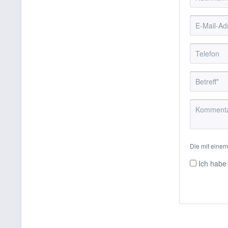
Die mit einem 
Ich habe