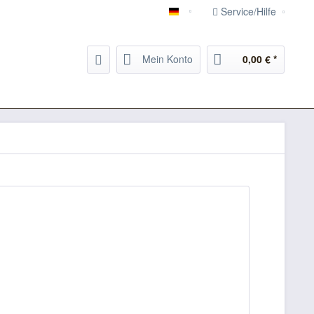
Service/Hilfe
Martyna Mecel DE
Mein Konto
0,00 € *