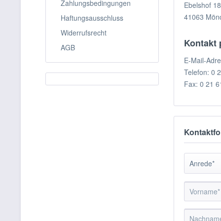
Zahlungsbedingungen
Ebelshof 18
41063 Mön
Haftungsausschluss
Widerrufsrecht
Kontakt 
AGB
E-Mail-Adr
Telefon: 0 
Fax: 0 21 6
Kontaktfo