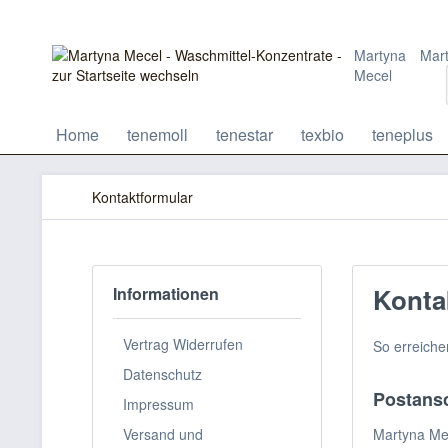
Martyna
Mar
Mecel
Home
tenemoll
tenestar
texbio
teneplus
Kontaktformular
Konta
Informationen
Vertrag Widerrufen
So erreiche
Datenschutz
Postansc
Impressum
Versand und
Martyna Me