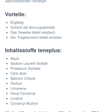
Salzrückständen verstopft.
Vorteile:
Ergiebig
Schützt die Atmungsaktivität
Das Gewebe bleibt elastisch
Der Tragekomfort bleibt erhalten
Inhaltsstoffe teneplus:
Aqua
Sodium Laureth Sulfate
Potassium Sorbate
Citric Acid
Natrium Chlorid
Parfum
Limonene
Hexyl Cinnamal
Linalool
Cinnamyl Alcohol